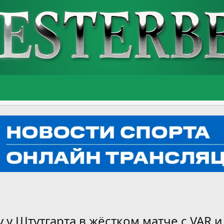
 Штутгарта в жёстком матче с VAR и 