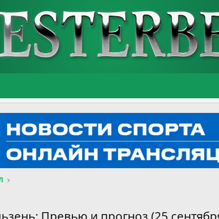
Л
ень: Превью и прогноз (25 сентября