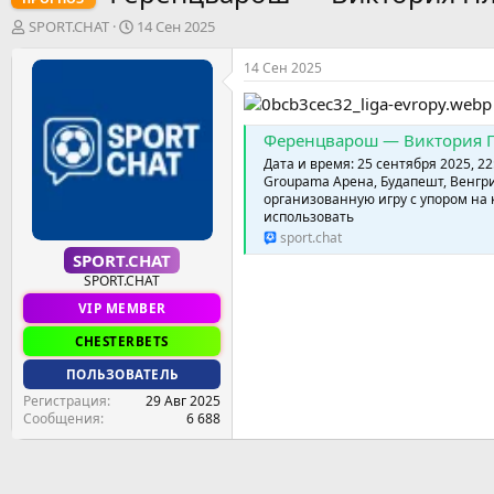
А
Д
SPORT.CHAT
14 Сен 2025
в
а
т
т
14 Сен 2025
о
а
р
н
т
а
Ференцварош — Виктория Пльзень: Превью и прогноз (25 сентября
е
ч
Дата и время: 25 сентября 2025, 
м
а
Groupama Арена, Будапешт, Венгр
ы
л
организованную игру с упором на 
а
использовать
sport.chat
SPORT.CHAT
SPORT.CHAT
VIP MEMBER
CHESTERBETS
ПОЛЬЗОВАТЕЛЬ
Регистрация
29 Авг 2025
Сообщения
6 688