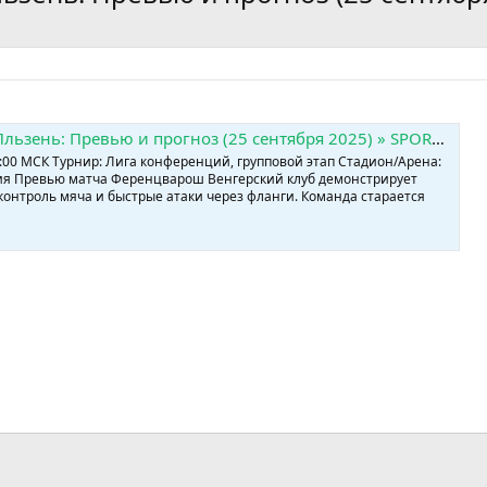
 2025) » SPORTCHAT - Новости спорта | Футбол | Онлайн трансляции | Чат | Результаты матчей | Спорт | Прогнозы на спорт
22:00 МСК Турнир: Лига конференций, групповой этап Стадион/Арена:
ия Превью матча Ференцварош Венгерский клуб демонстрирует
контроль мяча и быстрые атаки через фланги. Команда старается