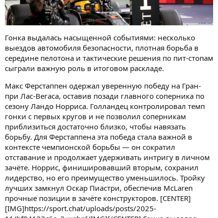
Гонка выдалась насыщенной событиями: несколько
выездов автомобиля безопасности, плотная борьба в
середине пелотона и тактические решения по пит-стопам
сыграли важную роль в итоговом раскладе.
Макс Ферстаппен одержал уверенную победу на Гран-
при Лас-Вегаса, оставив позади главного соперника по
сезону Ландо Норриса. Голландец контролировал темп
гонки с первых кругов и не позволил соперникам
приблизиться достаточно близко, чтобы навязать
борьбу. Для Ферстаппена эта победа стала важной в
контексте чемпионской борьбы — он сократил
отставание и продолжает удерживать интригу в личном
зачёте. Норрис, финишировавший вторым, сохранил
лидерство, но его преимущество уменьшилось. Тройку
лучших замкнул Оскар Пиастри, обеспечив McLaren
прочные позиции в зачёте конструкторов. [CENTER]
[IMG]https://sport.chat/uploads/posts/2025-