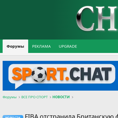
Форумы
РЕКЛАМА
UPGRADE
Форумы
ВСЕ ПРО СПОРТ
НОВОСТИ
FIBA отстранила Британскую 
НОВОСТИ