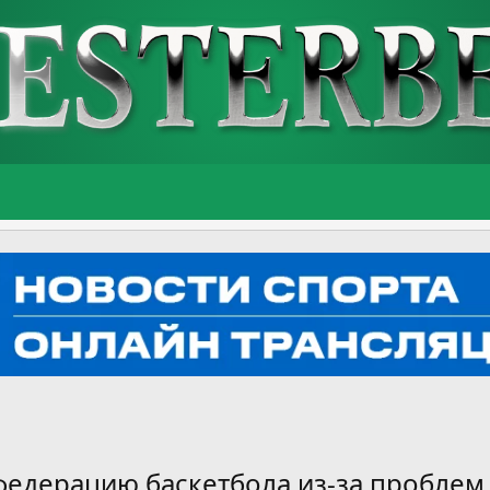
федерацию баскетбола из-за проблем