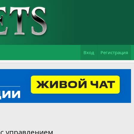
Вход
Регистрация
 с управлением