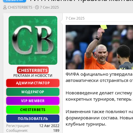
А
Д
CHESTERBETS
7 Сен 2025
в
а
т
т
7 Сен 2025
о
а
р
н
т
а
е
ч
м
а
ы
л
а
CHESTERBETS
ФИФА официально утвердила в
РЕКЛАМА И НОВОСТИ
автоматически отстраняться о
АДМИНИСТРАТОР
МОДЕРАТОР
Нововведение делает систему
конкретных турниров, теперь
VIP MEMBER
CHESTERBETS
Изменения также повлияют на
формировании состава. Новые
ПОЛЬЗОВАТЕЛЬ
клубные турниры.
Регистрация
12 Авг 2022
Сообщения
189