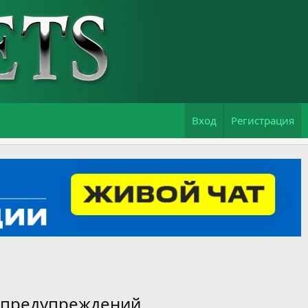
Вход
Регистрация
5 предупреждений