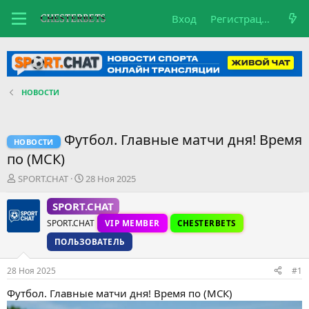
Вход
Регистрация
НОВОСТИ
Футбол. Главные матчи дня! Время
НОВОСТИ
по (МСК)
А
Д
SPORT.CHAT
28 Ноя 2025
в
а
т
т
SPORT.CHAT
о
а
SPORT.CHAT
VIP MEMBER
CHESTERBETS
р
н
т
а
ПОЛЬЗОВАТЕЛЬ
е
ч
м
а
28 Ноя 2025
#1
ы
л
а
Футбол. Главные матчи дня! Время по (МСК)