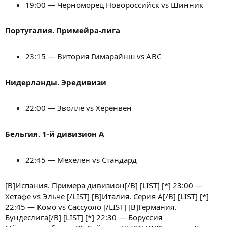
19:00 — Черноморец Новороссийск vs Шинник
Португалия. Примейра-лига
23:15 — Витория Гимарайнш vs АВС
Нидерланды. Эредивизи
22:00 — Зволле vs Херенвен
Бельгия. 1-й дивизион A
22:45 — Мехелен vs Стандард
[B]Испания. Примера дивизион[/B] [LIST] [*] 23:00 —
Хетафе vs Эльче [/LIST] [B]Италия. Серия A[/B] [LIST] [*]
22:45 — Комо vs Сассуоло [/LIST] [B]Германия.
Бундеслига[/B] [LIST] [*] 22:30 — Боруссия