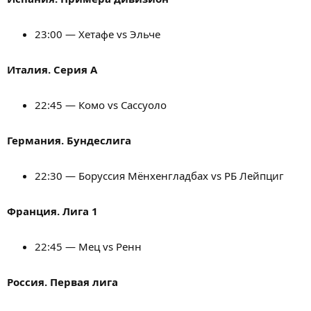
23:00 — Хетафе vs Эльче
Италия. Серия A
22:45 — Комо vs Сассуоло
Германия. Бундеслига
22:30 — Боруссия Мёнхенгладбах vs РБ Лейпциг
Франция. Лига 1
22:45 — Мец vs Ренн
Россия. Первая лига