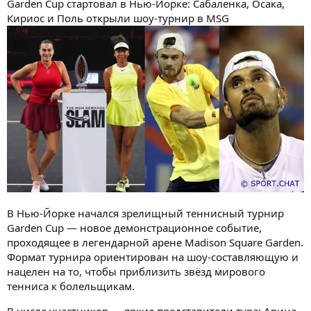
Garden Cup стартовал в Нью-Йорке: Сабаленка, Осака,
Кириос и Поль открыли шоу-турнир в MSG
В Нью-Йорке начался зрелищный теннисный турнир
Garden Cup — новое демонстрационное событие,
проходящее в легендарной арене Madison Square Garden.
Формат турнира ориентирован на шоу-составляющую и
нацелен на то, чтобы приблизить звёзд мирового
тенниса к болельщикам.