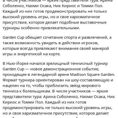
В числе участников — яркие представители тура: Арина
Соболенко, Наоми Осака, Ник Кириос и Томми Пол.
Каждый из них готов продемонстрировать не только
высокий уровень игры, но и свое харизматичное
присутствие, которое делает подобные выставочные
турниры особенно привлекательными.
Garden Cup обещает сочетание спорта и развлечений, а
также возможность увидеть в действии игроков,
которые всегда привлекают внимание своей манерой
игры и энергетикой на корте.
В Нью-Йорке начался зрелищный теннисный турнир
Garden Cup — новое демонстрационное событие,
проходящее в легендарной арене Madison Square Garden.
Формат турнира ориентирован на шоу-составляющую и
нацелен на то, чтобы приблизить звёзд мирового
тенниса к болельщикам. В числе участников — яркие
представители тура: Арина Соболенко, Наоми Осака, Ник
Кириос и Томми Пол. Каждый из них готов
продемонстрировать не только высокий уровень игры,
но и свое харизматичное присутствие, которое делает