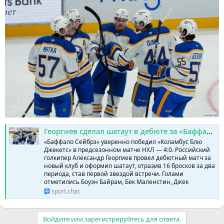
Георгиев сделал шатаут в дебюте за «Баффало», команда разгромила «Коламбус» » SPORTCHAT - Новости спорта | Футбол | Онлайн трансляции | Чат | Результаты матчей | Спорт | Прогнозы на спорт
«Баффало Сейбрз» уверенно победил «Коламбус Блю
Джекетс» в предсезонном матче НХЛ — 4:0. Российский
голкипер Александр Георгиев провел дебютный матч за
новый клуб и оформил шатаут, отразив 16 бросков за два
периода, став первой звездой встречи. Голами
отметились Боуэн Байрам, Бек Маленстин, Джек
sport.chat
Войдите или зарегистрируйтесь для ответа.