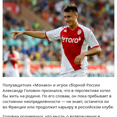
Полузащитник «Монако» и игрок сборной России
Александр Головин признался, что в перспективе хотел
бы жить на родине. По его словам, он пока пребывает в
состоянии неопределённости — не знает, останется ли
во Франции или продолжит карьеру в российском клубе.
Головин подчеркнул, что мысль о возвращении в