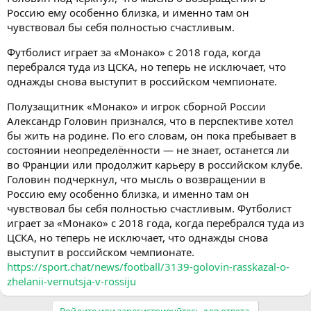
Россию ему особенно близка, и именно там он
чувствовал бы себя полностью счастливым.
Футболист играет за «Монако» с 2018 года, когда
перебрался туда из ЦСКА, но теперь не исключает, что
однажды снова выступит в российском чемпионате.
Полузащитник «Монако» и игрок сборной России
Александр Головин признался, что в перспективе хотел
бы жить на родине. По его словам, он пока пребывает в
состоянии неопределённости — не знает, останется ли
во Франции или продолжит карьеру в российском клубе.
Головин подчеркнул, что мысль о возвращении в
Россию ему особенно близка, и именно там он
чувствовал бы себя полностью счастливым. Футболист
играет за «Монако» с 2018 года, когда перебрался туда из
ЦСКА, но теперь не исключает, что однажды снова
выступит в российском чемпионате.
https://sport.chat/news/football/3139-golovin-rasskazal-o-
zhelanii-vernutsja-v-rossiju