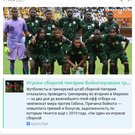
11 Ноя 2025
#1
ы
л
а
Игроки сборной Нигерии бойкотировали тренировку перед решающим матчем отбора на ЧМ из-за долгов по премиям » SPORTCHAT - Новости спорта | Футбол | Онлайн трансляции | Чат | Результаты матчей | Спорт | Прогнозы на спорт
Футболисты и тренерский штаб сборной Нигерии
отказались проводить тренировку во вторник в Марокко
— за два дня до важнейшего плей-офф отбора на
чемпионат мира против Габона. Причина бойкота —
невыплата премий и бонусов, задолженность по
которым тянется ещё с 2019 года. «Ни один из игроков
сборной
sport.chat