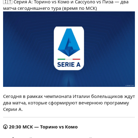
🇮🇹 Серия A: Торино vs Комо и Сассуоло vs Пиза — два
матча сегодняшнего тура (время по МСК)
Сегодня в рамках чемпионата Италии болельщиков ждут
два матча, которые сформируют вечернюю программу
Серии A.
🕢
20:30 МСК — Торино vs Комо