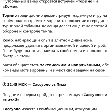
Футбольный вечер откроется встречей
«Торино»
и
«Комо»
.
Торино
традиционно демонстрирует надёжную игру на
своём поле и стремится укрепить положение в середине
турнирной таблицы. Команда делает акцент на плотной
обороне и контроле темпа.
Комо
, набирающий опыт в элитном дивизионе,
продолжает удивлять организованной и смелой игрой.
Гости будут пытаться навязать свой темп и использовать
быстрые атаки.
Матч обещает стать
тактическим и напряжённым
, обе
команды мотивированы и имеют свои задачи на сезон.
🕚
22:45 МСК — Сассуоло vs Пиза
Поздним вечером пройдёт встреча между
«Сассуоло»
и
«Пизой»
.
Сассуоло
известен комбинационным, атакующим