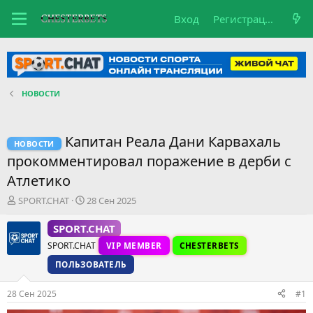
Вход
Регистрация
НОВОСТИ
Капитан Реала Дани Карвахаль
НОВОСТИ
прокомментировал поражение в дерби с
Атлетико
А
Д
SPORT.CHAT
28 Сен 2025
в
а
т
т
SPORT.CHAT
о
а
SPORT.CHAT
VIP MEMBER
CHESTERBETS
р
н
т
а
ПОЛЬЗОВАТЕЛЬ
е
ч
м
а
28 Сен 2025
#1
ы
л
а