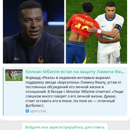
Килиан Мбаппе встал на защиту Ламина Ямала, призвав фанатов и СМИ оставить молодого игрока в покое. » SPORTCHAT - Новости спорта | Футбол | Онлайн трансляции | Чат | Результаты матчей | Спорт | Прогнозы на спорт
Форвард «Реала» в недавнем интервью выразил
поддержку звезде «Барселоны» Ламину Ямалу, устав от
постоянных обсуждений его личной жизни и
отношений. В беседе с Movistar Мбаппе отметил: «Люди
слишком много говорят о его личной жизни. Думаю,
стоит оставить его в покое. На поле он — отличный
футболист,
sport.chat
Войдите или зарегистрируйтесь для ответа.