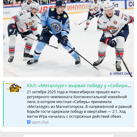
КХЛ: «Металлург» вырвал победу у «Сибири» в овертайме — 2:1 » SPORTCHAT - Новости спорта | Футбол | Онлайн трансляции | Чат | Результаты матчей | Спорт | Прогнозы на спорт
21 октября 2025 года в Новосибирске прошёл матч
регулярного чемпионата Континентальной хоккейной
лиги, в котором местная «Сибирь» принимала
«Металлург» из Магнитогорска. В напряжённой и равной
борьбе гости одержали победу в овертайме — 2:1. Ход
матча Игра началась с осторожных действий обеих
sport.chat