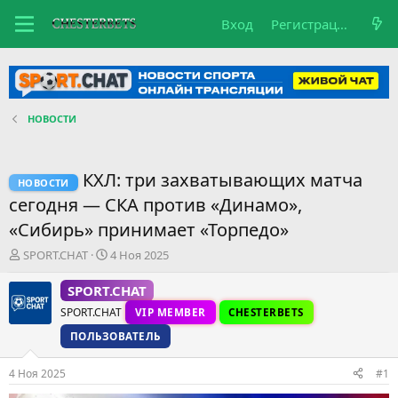
Вход
Регистрация
НОВОСТИ
КХЛ: три захватывающих матча
НОВОСТИ
сегодня — СКА против «Динамо»,
«Сибирь» принимает «Торпедо»
А
Д
SPORT.CHAT
4 Ноя 2025
в
а
т
т
SPORT.CHAT
о
а
SPORT.CHAT
VIP MEMBER
CHESTERBETS
р
н
т
а
ПОЛЬЗОВАТЕЛЬ
е
ч
м
а
4 Ноя 2025
#1
ы
л
а