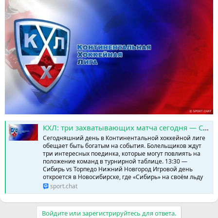
КХЛ: три захватывающих матча сегодня — СКА против «Динамо», «Сибирь» принимает «Торпедо» » SPORTCHAT - Новости спорта | Футбол | Онлайн трансляции | Чат | Результаты матчей | Спорт | Прогнозы на спорт
Сегодняшний день в Континентальной хоккейной лиге
обещает быть богатым на события. Болельщиков ждут
три интересных поединка, которые могут повлиять на
положение команд в турнирной таблице. 13:30 —
Сибирь vs Торпедо Нижний Новгород Игровой день
откроется в Новосибирске, где «Сибирь» на своём льду
sport.chat
Войдите или зарегистрируйтесь для ответа.