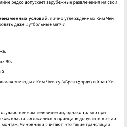
райне редко допускает зарубежные развлечения на свои
неизменных условий
, лично утверждённых Ким Чен
ровать даже футбольные матчи.
жа.
ых 90.
ой.
ключая эпизоды с Ким Чжи-су («Брентфорд») и Хван Хи-
государственном телевидении, однако только при
ов, власти согласились в принципе допустить в эфир
монтаж. Чиновники считают, что такие трансляции