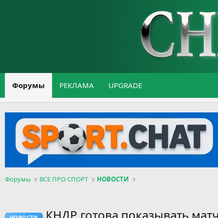
Форумы
РЕКЛАМА
UPGRADE
Форумы
ВСЕ ПРО СПОРТ
НОВОСТИ
КНДР готова показывать мат
НОВОСТИ