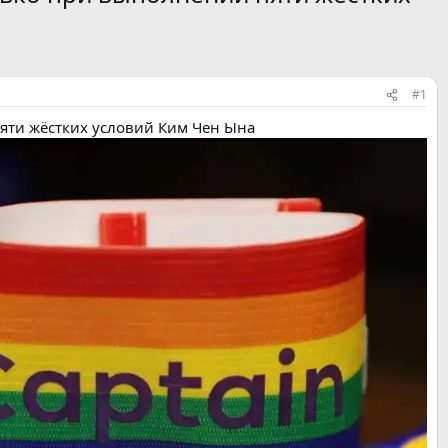
#1
яти жёстких условий Ким Чен Ына