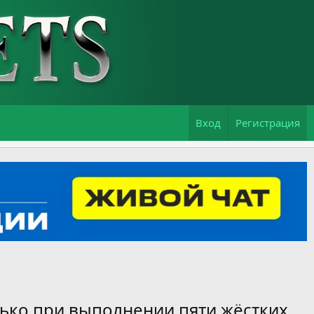
Вход
Регистрация
лько при выполнении пяти жёстких