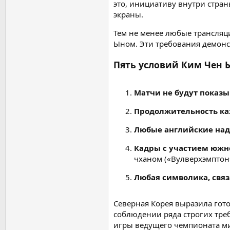
это, инициативу внутри стран
экраны.
Тем не менее любые трансляц
Ыном. Эти требования демонс
Пять условий Ким Чен 
Матчи не будут показы
Продолжительность ка
Любые английские над
Кадры с участием южн
чханом («Вулверхэмптон»
Любая символика, связ
Северная Корея выразила гот
соблюдении ряда строгих тре
игры ведущего чемпионата ми