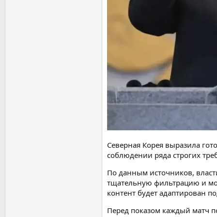
Северная Корея выразила гот
соблюдении ряда строгих тре
По данным источников, власт
тщательную фильтрацию и мон
контент будет адаптирован п
Перед показом каждый матч п