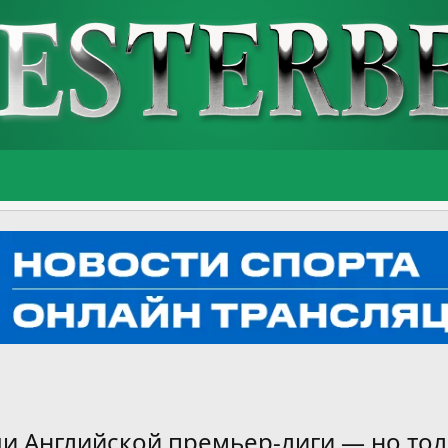
чи Английской премьер-лиги — но то