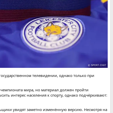
государственном телевидении, однако только при
 чемпионата мира, но материал должен пройти
сить интерес населения к спорту, однако подчёркивают:
льщики увидят заметно изменённую версию. Несмотря на