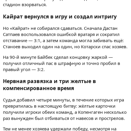
стадион взорваться.
Кайрат вернулся в игру и создал интригу
Но «Кайрат» не собирался сдаваться. Сначала Дастан
Сатпаев воспользовался ошибкой вратаря и сократил
отставание — 3:1, а затем команда могла забивать ещё:
Станоев выходил один на один, но Котарски спас хозяев.
На 90-й минуте Байбек сделал концовку жаркой —
получил отличный пас в штрафную и точно пробил в
правый угол — 3:2.
Нервная развязка и три желтые в
компенсированное время
Судья добавил четыре минуты, в течение которых игра
превратилась в настоящую битву: жёлтые карточки
получили игроки обеих команд, а Копенгаген несколько
раз вынужден был отбиваться от навесов и прострелов.
Тем не менее хозяева удержали победу, несмотря на