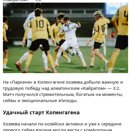
На «Паркене» в Копенгагене хозяева добыли важную и
трудовую победу над алматинским «Кайратом» — 3:2.
Матч получился стремительным, богатым на моменты,
сейвы и эмоциональные эпизоды.
Удачный старт Копенгагена
Хозяева начали по-хозяйски активно и уже к середине
первого тайма вполне могли вести с комфортным