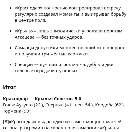
«Краснодар» полностью контролировал встречу,
регулярно создавал моменты и выигрывал борьбу
в центре поля.
«Крылья» лишь эпизодически угрожали воротам
Агкацева — без точных ударов.
Самарцы допустили множество ошибок в обороне
и получили три жёлтые карточки.
Сперцян — лучший игрок матча: дубль и две
голевые передачи с угловых.
Итог
Краснодар — Крылья Советов: 5:0
Голы: Аугусто (22’), Сперцян (41’, пен. 54’), Кордоба (62’),
Тормена (90’)
[B]«Краснодар» выдал один из самых мощных матчей
сезона, разгромив на своём поле самарские «Крылья