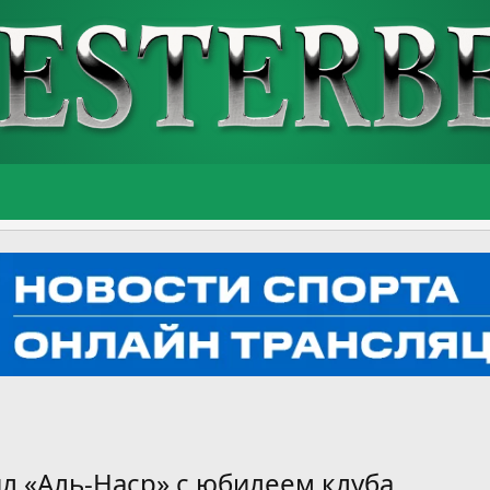
л «Аль-Наср» с юбилеем клуба