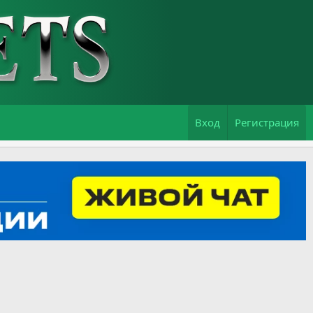
Вход
Регистрация