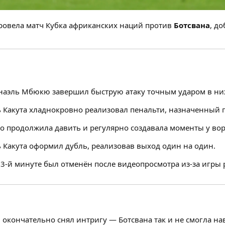
ровела матч Кубка африканских наций против
Ботсвана
, д
наэль Мбюкю завершил быструю атаку точным ударом в ни
 Какута хладнокровно реализовал пенальти, назначенный п
о продолжила давить и регулярно создавала моменты у вор
 Какута оформил дубль, реализовав выход один на один.
3-й минуте был отменён после видеопросмотра из-за игры 
 окончательно снял интригу — Ботсвана так и не смогла н