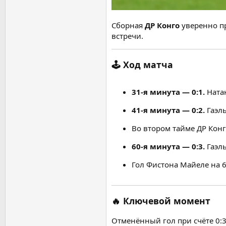
Сборная
ДР Конго
уверенно п
встречи.
🕹️ Ход матча
31-я минута — 0:1.
Ната
41-я минута — 0:2.
Гаэль
Во втором тайме ДР Конг
60-я минута — 0:3.
Гаэль
Гол Фистона Майеле на 6
🔥 Ключевой момент
Отменённый гол при счёте 0:3