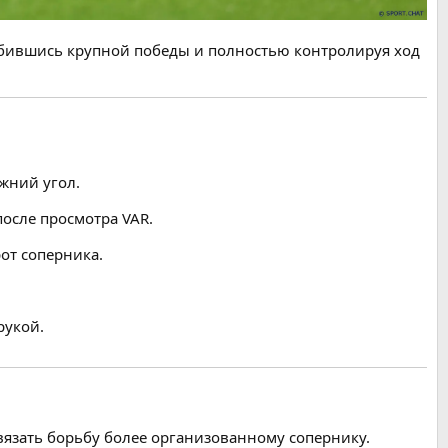
обившись крупной победы и полностью контролируя ход
жний угол.
осле просмотра VAR.
от соперника.
рукой.
авязать борьбу более организованному сопернику.