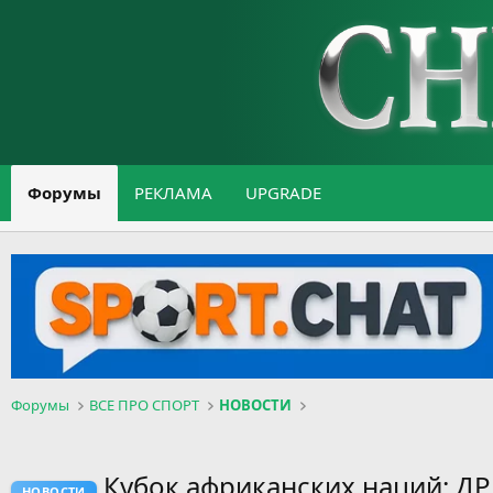
Форумы
РЕКЛАМА
UPGRADE
Форумы
ВСЕ ПРО СПОРТ
НОВОСТИ
Кубок африканских наций: ДР
НОВОСТИ