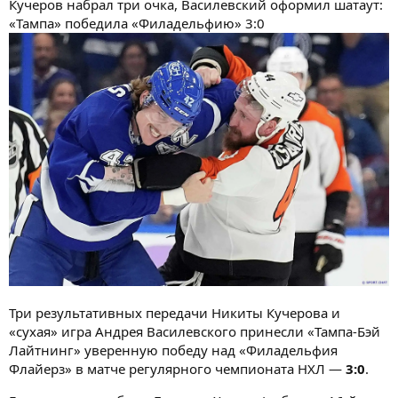
Кучеров набрал три очка, Василевский оформил шатаут:
«Тампа» победила «Филадельфию» 3:0
Три результативных передачи Никиты Кучерова и
«сухая» игра Андрея Василевского принесли «Тампа-Бэй
Лайтнинг» уверенную победу над «Филадельфия
Флайерз» в матче регулярного чемпионата НХЛ —
3:0
.