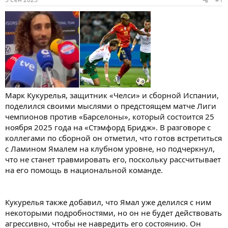
Марк Кукурелья, защитник «Челси» и сборной Испании,
поделился своими мыслями о предстоящем матче Лиги
чемпионов против «Барселоны», который состоится 25
ноября 2025 года на «Стэмфорд Бридж». В разговоре с
коллегами по сборной он отметил, что готов встретиться
с Ламином Ямалем на клубном уровне, но подчеркнул,
что не станет травмировать его, поскольку рассчитывает
на его помощь в национальной команде.
Кукурелья также добавил, что Ямал уже делился с ним
некоторыми подробностями, но он не будет действовать
агрессивно, чтобы не навредить его состоянию. Он