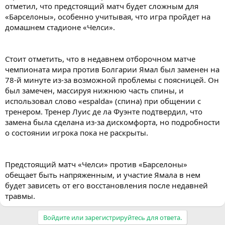
отметил, что предстоящий матч будет сложным для
«Барселоны», особенно учитывая, что игра пройдет на
домашнем стадионе «Челси».
Стоит отметить, что в недавнем отборочном матче
чемпионата мира против Болгарии Ямал был заменен на
78-й минуте из-за возможной проблемы с поясницей. Он
был замечен, массируя нижнюю часть спины, и
использовал слово «espalda» (спина) при общении с
тренером. Тренер Луис де ла Фуэнте подтвердил, что
замена была сделана из-за дискомфорта, но подробности
о состоянии игрока пока не раскрыты.
Предстоящий матч «Челси» против «Барселоны»
обещает быть напряженным, и участие Ямала в нем
будет зависеть от его восстановления после недавней
травмы.
Войдите или зарегистрируйтесь для ответа.