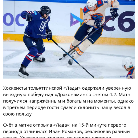
Хоккеисты тольяттинской «Лады» одержали уверенную
выездную победу над «Драконами» со счётом 4:2. Матч
получился напряжённым и богатым на моменты, однако
в третьем периоде гости сумели склонить чашу весов в
свою пользу.
Счёт в матче открыла «Лада»: на 15-й минуте первого
периода отличился Иван Романов, реализовав равный
состав. Хозяева отыгрались во втором периоде,