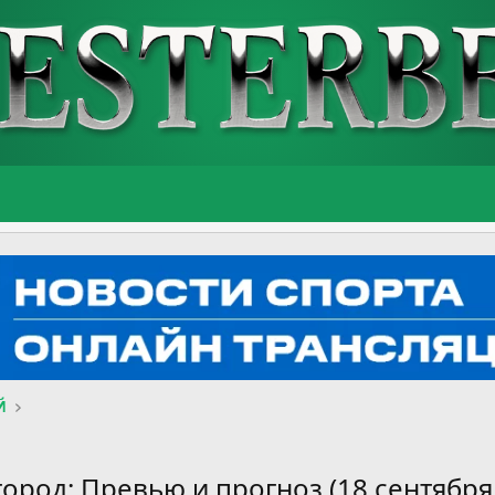
Й
род: Превью и прогноз (18 сентября