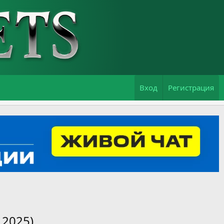
Вход
Регистрация
 2025)