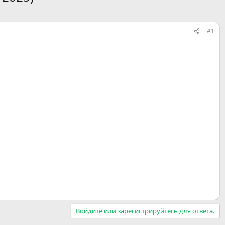
#1
Войдите или зарегистрируйтесь для ответа.