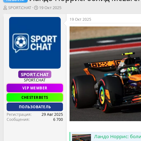
А
Д
SPORT.CHAT
19 Окт 2025
в
а
т
т
19 Окт 2025
о
а
р
н
т
а
е
ч
м
а
ы
л
а
SPORT.CHAT
SPORT.CHAT
VIP MEMBER
CHESTERBETS
ПОЛЬЗОВАТЕЛЬ
Регистрация
29 Авг 2025
Сообщения
6 700
Ландо Норрис: болид McLaren на квалификации Гран-при 