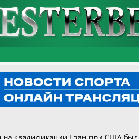
n на квалификации Гран-при США был