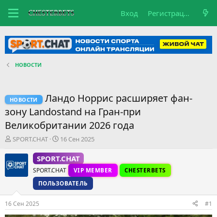
Вход
Регистрация
НОВОСТИ
Ландо Норрис расширяет фан-
НОВОСТИ
зону Landostand на Гран-при
Великобритании 2026 года
А
Д
SPORT.CHAT
16 Сен 2025
в
а
т
т
SPORT.CHAT
о
а
SPORT.CHAT
VIP MEMBER
CHESTERBETS
р
н
т
а
ПОЛЬЗОВАТЕЛЬ
е
ч
м
а
16 Сен 2025
#1
ы
л
а