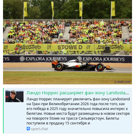
Ландо Норрис расширяет фан-зону Landostand на Гран-при Великобритании 2026 года » SPORTCHAT - Новости спорта | Футбол | Онлайн трансляции | Чат | Результаты матчей | Спорт | Прогнозы на спорт
Ландо Норрис планирует увеличить фан-зону Landostand
на Гран-при Великобритании 2026 года после того, как
его победа в 2025 году значительно повысила интерес к
билетам. Новые места будут размещены в новом секторе
на повороте Stowe на трассе Сильверстоун. Билеты
поступили в продажу 15 сентября и
sport.chat