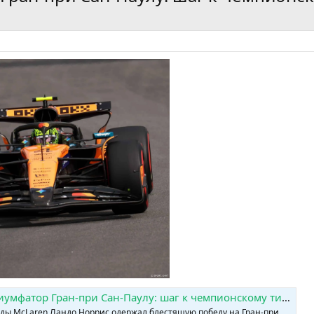
 к чемпионскому титулу » SPORTCHAT - Новости спорта | Футбол | Онлайн трансляции | Чат | Результаты матчей | Спорт | Прогнозы на спорт
ды McLaren Ландо Норрис одержал блестящую победу на Гран-при