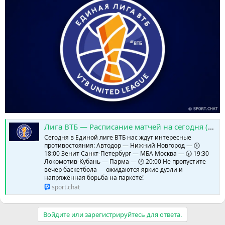
Лига ВТБ — Расписание матчей на сегодня (по московскому времени) » SPORTCHAT - Новости спорта | Футбол | Онлайн трансляции | Чат | Результаты матчей | Спорт | Прогнозы на спорт
Сегодня в Единой лиге ВТБ нас ждут интересные
противостояния: Автодор — Нижний Новгород — 🕕
18:00 Зенит Санкт-Петербург — МБА Москва — 🕢 19:30
Локомотив-Кубань — Парма — 🕗 20:00 Не пропустите
вечер баскетбола — ожидаются яркие дуэли и
напряжённая борьба на паркете!
sport.chat
Войдите или зарегистрируйтесь для ответа.