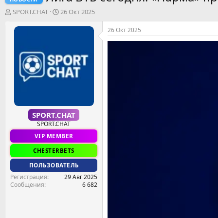
А
Д
SPORT.CHAT
26 Окт 2025
в
а
т
т
26 Окт 2025
о
а
р
н
т
а
е
ч
м
а
ы
л
а
SPORT.CHAT
SPORT.CHAT
VIP MEMBER
CHESTERBETS
ПОЛЬЗОВАТЕЛЬ
Регистрация
29 Авг 2025
Сообщения
6 682