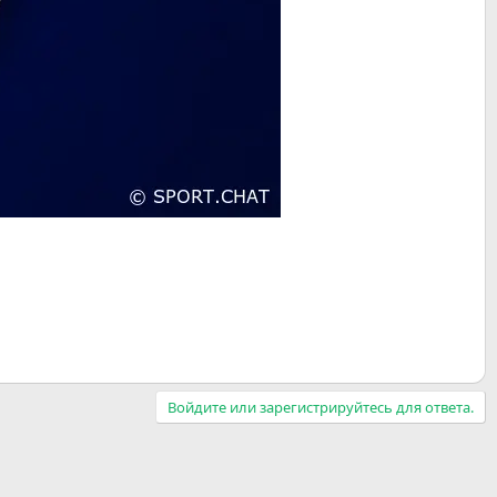
Войдите или зарегистрируйтесь для ответа.