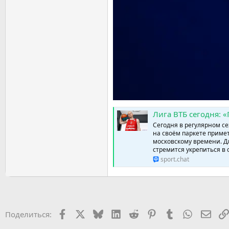
Лига ВТБ сегодня: «Парма» принимает «МБА Москва» в м
Сегодня в регулярном се
на своём паркете примет
московскому времени. Д
стремится укрепиться в
sport.chat
Facebook
X (Twitter)
Bluesky
LinkedIn
Reddit
Pinterest
Tumblr
WhatsApp
Элек
Поделиться: