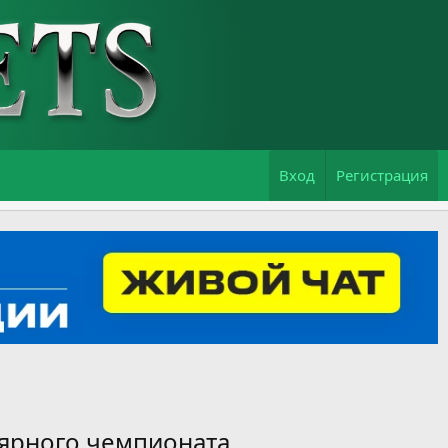
Вход
Регистрация
лярного чемпионата