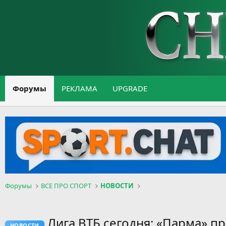
Форумы
РЕКЛАМА
UPGRADE
Форумы
ВСЕ ПРО СПОРТ
НОВОСТИ
Лига ВТБ сегодня: «Парма» п
НОВОСТИ