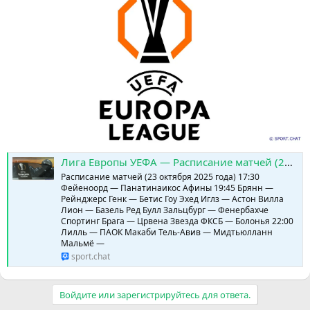
Лига Европы УЕФА — Расписание матчей (23 октября 2025 года) » SPORTCHAT - Новости спорта | Футбол | Онлайн трансляции | Чат | Результаты матчей | Спорт | Прогнозы на спорт
Расписание матчей (23 октября 2025 года) 17:30
Фейеноорд — Панатинаикос Афины 19:45 Брянн —
Рейнджерс Генк — Бетис Гоу Эхед Иглз — Астон Вилла
Лион — Базель Ред Булл Зальцбург — Фенербахче
Спортинг Брага — Црвена Звезда ФКСБ — Болонья 22:00
Лилль — ПАОК Макаби Тель-Авив — Мидтьюлланн
Мальмё —
sport.chat
Войдите или зарегистрируйтесь для ответа.