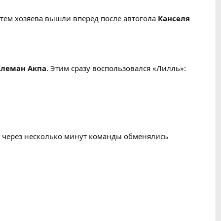
 затем хозяева вышли вперёд после автогола
Канселя
Клеман Акпа
. Этим сразу воспользовался «Лилль»:
же через несколько минут команды обменялись