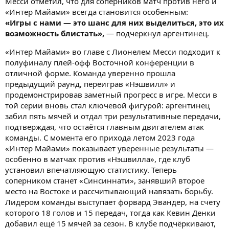
Месси отметил, что для соперников матч против него и
«Интер Майами» всегда становится особенным:
«Игры с нами — это шанс для них выделиться, это их
возможность блистать»,
— подчеркнул аргентинец.
«Интер Майами» во главе с Лионелем Месси подходит к
полуфиналу плей-офф Восточной конференции в
отличной форме. Команда уверенно прошла
предыдущий раунд, переиграв «Нэшвилл» и
продемонстрировав заметный прогресс в игре. Месси в
той серии вновь стал ключевой фигурой: аргентинец
забил пять мячей и отдал три результативные передачи,
подтверждая, что остаётся главным двигателем атак
команды. С момента его прихода летом 2023 года
«Интер Майами» показывает уверенные результаты —
особенно в матчах против «Нэшвилла», где клуб
установил впечатляющую статистику. Теперь
соперником станет «Синсиннати», занявший второе
место на Востоке и рассчитывающий навязать борьбу.
Лидером команды выступает форвард Эвандер, на счету
которого 18 голов и 15 передач, тогда как Кевин Денки
добавил ещё 15 мячей за сезон. В клубе подчёркивают,