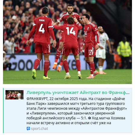
Ливерпуль уничтожает Айнтрахт во Франкфурте — 5:1! Собослаи и Гакпо блистают в Лиге чемпионов » SPORTCHAT - Новости спорта | Футбол | Онлайн трансляции | Чат | Результаты матчей | Спорт | Прогнозы на спорт
ФРАНКФУРТ, 22 октября 2025 года. На стадионе «Дойче
Банк Парк» завершился матч третьего тура группового
этапа Лиги чемпионов между «Айнтрахтом Франкфурт»
и «Ливерпулем», который закончился уверенной
победой английского клуба — 5:1. ⚽ Ход матча Хозяева
начали встречу активно и открыли счёт уже на
sport.chat