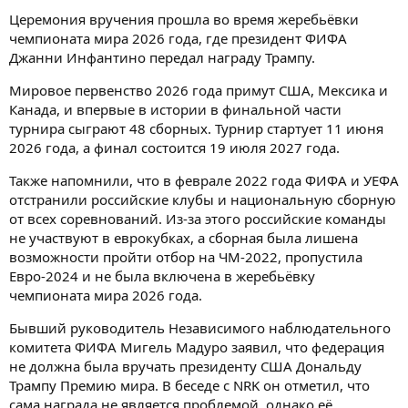
Церемония вручения прошла во время жеребьёвки
чемпионата мира 2026 года, где президент ФИФА
Джанни Инфантино передал награду Трампу.
Мировое первенство 2026 года примут США, Мексика и
Канада, и впервые в истории в финальной части
турнира сыграют 48 сборных. Турнир стартует 11 июня
2026 года, а финал состоится 19 июля 2027 года.
Также напомнили, что в феврале 2022 года ФИФА и УЕФА
отстранили российские клубы и национальную сборную
от всех соревнований. Из-за этого российские команды
не участвуют в еврокубках, а сборная была лишена
возможности пройти отбор на ЧМ-2022, пропустила
Евро-2024 и не была включена в жеребьёвку
чемпионата мира 2026 года.
Бывший руководитель Независимого наблюдательного
комитета ФИФА Мигель Мадуро заявил, что федерация
не должна была вручать президенту США Дональду
Трампу Премию мира. В беседе с NRK он отметил, что
сама награда не является проблемой, однако её