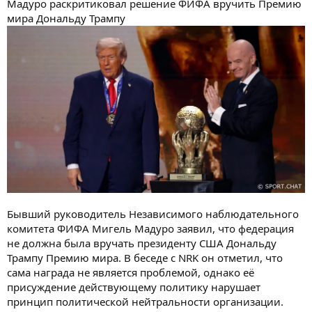
Мадуро раскритиковал решение ФИФА вручить Премию
мира Дональду Трампу
Бывший руководитель Независимого наблюдательного
комитета ФИФА Мигель Мадуро заявил, что федерация
не должна была вручать президенту США Дональду
Трампу Премию мира. В беседе с NRK он отметил, что
сама награда не является проблемой, однако её
присуждение действующему политику нарушает
принцип политической нейтральности организации.