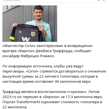
«Манчестер Сити» заинтересован в возвращении
вратаря «Бернли» Джеймса Траффорда, сообщает
инсайдер Фабрицио Романо.
По информации источника, клубы уже ведут
переговоры. «Сити» стремится договориться о снижении
выкупной суммы за 22-летнего голкипера, которая в
настоящее время составляет 46 миллионов евро.
Траффорд является воспитанником «горожан». Летом
2023-го он перешел в «Бернли» за 17,3 миллиона евро.
Портал Transfermarkt оценивает стоимость голкипера в
22 миллиона.