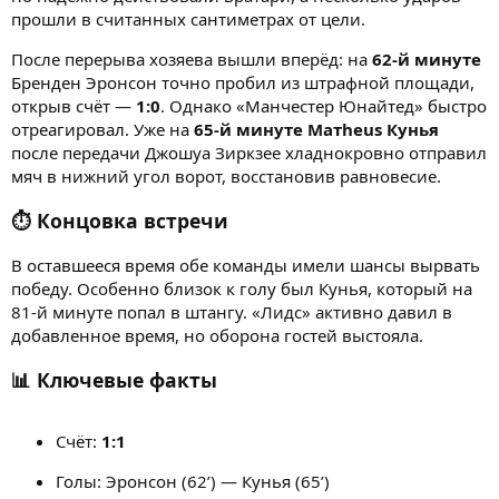
прошли в считанных сантиметрах от цели.
После перерыва хозяева вышли вперёд: на
62-й минуте
Бренден Эронсон точно пробил из штрафной площади,
открыв счёт —
1:0
. Однако «Манчестер Юнайтед» быстро
отреагировал. Уже на
65-й минуте
Матheus Кунья
после передачи Джошуа Зиркзее хладнокровно отправил
мяч в нижний угол ворот, восстановив равновесие.
⏱ Концовка встречи
В оставшееся время обе команды имели шансы вырвать
победу. Особенно близок к голу был Кунья, который на
81-й минуте попал в штангу. «Лидс» активно давил в
добавленное время, но оборона гостей выстояла.
📊 Ключевые факты
Счёт:
1:1
Голы: Эронсон (62’) — Кунья (65’)