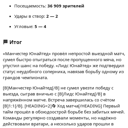
Посещаемость:
36 909 зрителей
Удары в створ:
2 — 2
Угловые:
5 — 4
🏁 Итог
«Манчестер Юнайтед» провёл непростой выездной матч,
сумел быстро отыграться после пропущенного мяча, но
упустил шанс на победу. «Лидс Юнайтед» же подтвердил
статус неудобного соперника, навязав борьбу одному из
грандов чемпионата.
[B]Манчестер Юнайтед[/B] не сумел увезти победу с
выезда, сыграв вничью с [B]Лидс Юнайтед[/B] в
напряжённом матче. Встреча завершилась со счётом
[B]1:1[/B]. [HEADING=2]🔄 Ход матча[/HEADING] Первый
тайм прошёл в обоюдоострой борьбе без забитых мячей.
Команды регулярно создавали моменты, но надёжно
действовали вратари, а несколько ударов прошли в