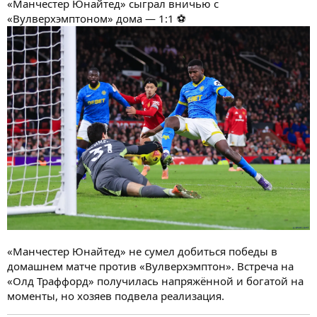
«Манчестер Юнайтед» сыграл вничью с
«Вулверхэмптоном» дома — 1:1 ⚽
«Манчестер Юнайтед» не сумел добиться победы в
домашнем матче против «Вулверхэмптон». Встреча на
«Олд Траффорд» получилась напряжённой и богатой на
моменты, но хозяев подвела реализация.