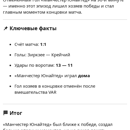
— именно этот эпизод лишил хозяев победы и стал
главным моментом концовки матча.
📌 Ключевые факты
Счёт матча:
1:1
Голы: Зиркзее — Крейчий
Удары по воротам:
13 — 11
«Манчестер Юнайтед» играл
дома
Гол хозяев в концовке отменён после
вмешательства VAR
🏁 Итог
«Манчестер Юнайтед» был ближе к победе, создал