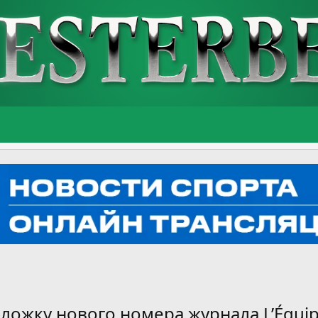
ложку нового номера журнала L’Équi