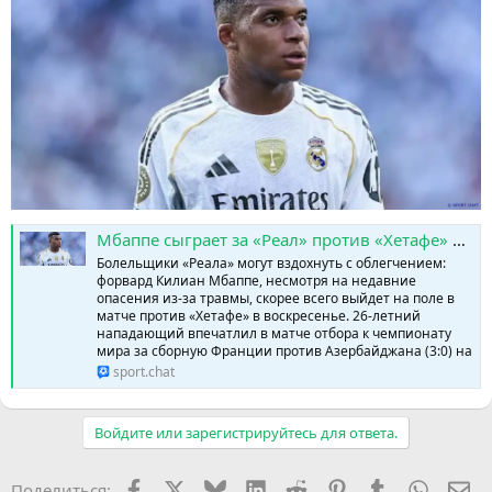
Мбаппе сыграет за «Реал» против «Хетафе» несмотря на травму голеностопа » SPORTCHAT - Новости спорта | Футбол | Онлайн трансляции | Чат | Результаты матчей | Спорт | Прогнозы на спорт
Болельщики «Реала» могут вздохнуть с облегчением:
форвард Килиан Мбаппе, несмотря на недавние
опасения из-за травмы, скорее всего выйдет на поле в
матче против «Хетафе» в воскресенье. 26-летний
нападающий впечатлил в матче отбора к чемпионату
мира за сборную Франции против Азербайджана (3:0) на
sport.chat
Войдите или зарегистрируйтесь для ответа.
Facebook
X (Twitter)
Bluesky
LinkedIn
Reddit
Pinterest
Tumblr
WhatsA
Эл
Поделиться: