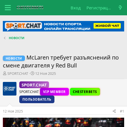
Вход
Регистрация
НОВОСТИ
McLaren требует разъяснений по
НОВОСТИ
смене двигателя у Red Bull
А
Д
SPORT.CHAT
12 Ноя 2025
в
а
т
т
SPORT.CHAT
о
а
SPORT.CHAT
VIP MEMBER
CHESTERBETS
р
н
т
а
ПОЛЬЗОВАТЕЛЬ
е
ч
м
а
12 Ноя 2025
#1
ы
л
а