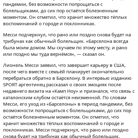
пандемии, без возможности попрощаться с
болельщиками, до сих пор остаётся болезненным
моментом. Он отметил, что хранит множество тёплых
воспоминаний о городе и поклонниках.
Месси подчеркнул, что рано или поздно снова будет на
трибунах как обычный болельщик. «Барселона всегда
была моим домом. Мы скучаем по этому месту, и рано
или поздно мы туда вернёмся», — сказал он.
Лионель Месси заявил, что завершит карьеру в США,
после чего вместе с семьёй планирует окончательно
перебраться обратно в Барселону. В интервью изданию
SPORT аргентинец рассказал о своих эмоциях после
недавнего визита на «Камп Ноу» и признался, что связь с
каталонским клубом остаётся неизменной. По словам
Месси, его уход из «Барселоны» в период пандемии, без
возможности попрощаться с болельщиками, до сих пор
остаётся болезненным моментом. Он отметил, что
хранит множество тёплых воспоминаний о городе и
поклонниках. Месси подчеркнул, что рано или поздно
снова будет на трибунах как обычный болельщик.