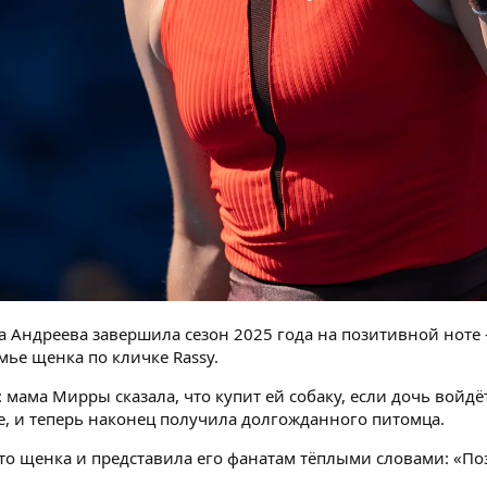
а Андреева завершила сезон 2025 года на позитивной ноте
мье щенка по кличке Rassy.
 мама Мирры сказала, что купит ей собаку, если дочь войдё
е, и теперь наконец получила долгожданного питомца.
о щенка и представила его фанатам тёплыми словами: «Поз