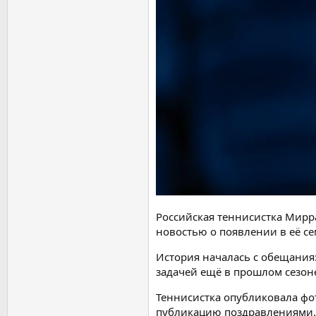
Российская теннисистка Мирр
новостью о появлении в её се
История началась с обещания:
задачей ещё в прошлом сезон
Теннисистка опубликовала фот
публикацию поздравлениями.