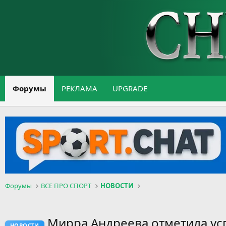
Форумы
РЕКЛАМА
UPGRADE
Форумы
ВСЕ ПРО СПОРТ
НОВОСТИ
Мирра Андреева отметила у
НОВОСТИ