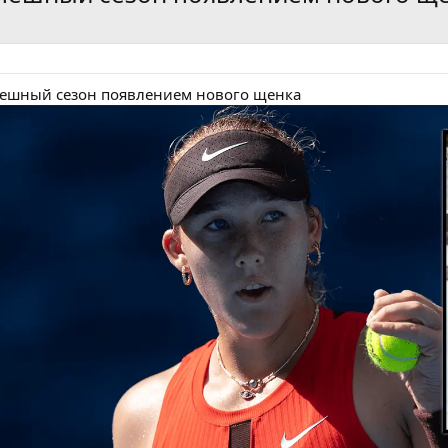
пешный сезон появлением нового щенка