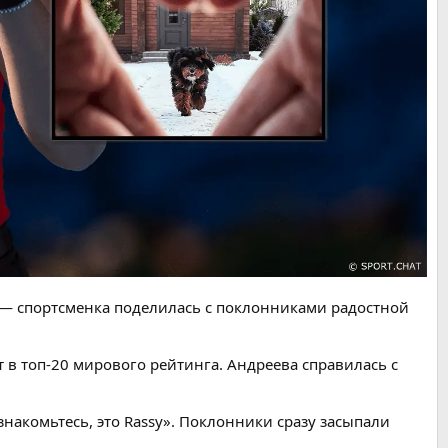
 — спортсменка поделилась с поклонниками радостной
т в топ-20 мирового рейтинга. Андреева справилась с
накомьтесь, это Rassy». Поклонники сразу засыпали