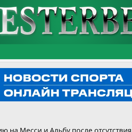
ю на Месси и Альбу после отсутствия