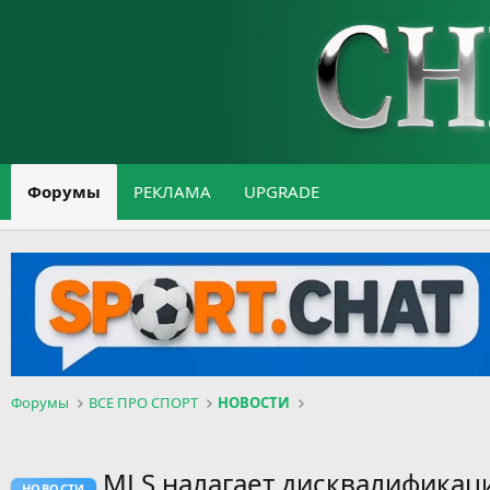
Форумы
РЕКЛАМА
UPGRADE
Форумы
ВСЕ ПРО СПОРТ
НОВОСТИ
MLS налагает дисквалификаци
НОВОСТИ