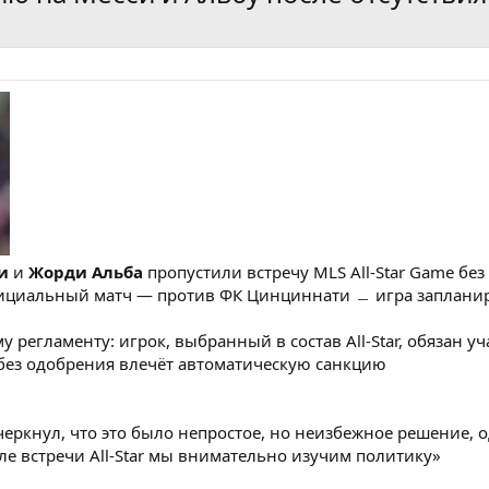
и
и
Жорди Альба
пропустили встречу MLS All‑Star Game бе
циальный матч — против ФК Цинциннати ﹘ игра запланиро
у регламенту: игрок, выбранный в состав All‑Star, обязан 
без одобрения влечёт автоматическую санкцию
еркнул, что это было непростое, но неизбежное решение, о
ле встречи All‑Star мы внимательно изучим политику»