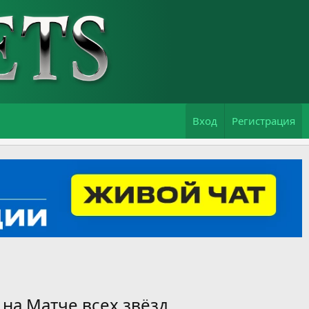
Вход
Регистрация
 на Матче всех звёзд