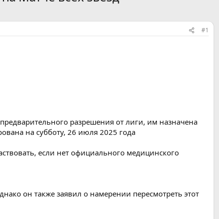
#1
з предварительного разрешения от лиги, им назначена
вана на субботу, 26 июля 2025 года
участвовать, если нет официального медицинского
днако он также заявил о намерении пересмотреть этот