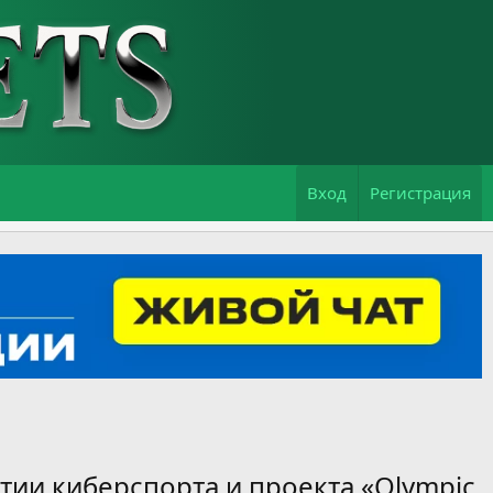
Вход
Регистрация
тии киберспорта и проекта «Olympic