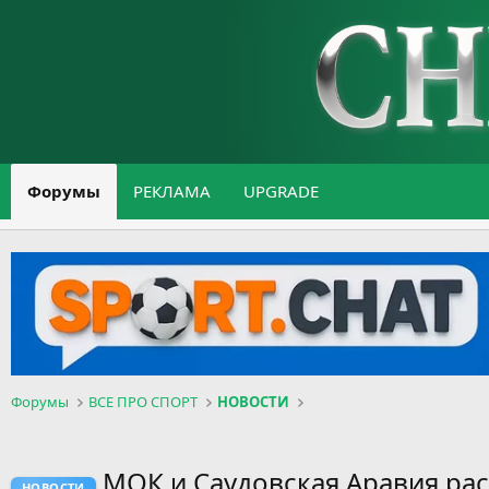
Форумы
РЕКЛАМА
UPGRADE
Форумы
ВСЕ ПРО СПОРТ
НОВОСТИ
МОК и Саудовская Аравия рас
НОВОСТИ