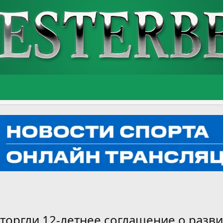
торгли 12-летнее соглашение о разви