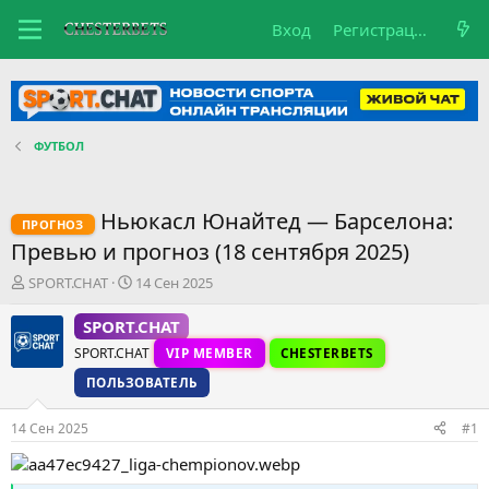
Вход
Регистрация
ФУТБОЛ
Ньюкасл Юнайтед — Барселона:
ПРОГНОЗ
Превью и прогноз (18 сентября 2025)
А
Д
SPORT.CHAT
14 Сен 2025
в
а
т
т
SPORT.CHAT
о
а
SPORT.CHAT
VIP MEMBER
CHESTERBETS
р
н
т
а
ПОЛЬЗОВАТЕЛЬ
е
ч
м
а
14 Сен 2025
#1
ы
л
а