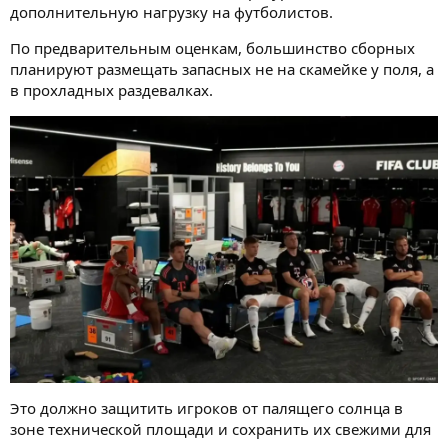
дополнительную нагрузку на футболистов.
По предварительным оценкам, большинство сборных
планируют размещать запасных не на скамейке у поля, а
в прохладных раздевалках.
Это должно защитить игроков от палящего солнца в
зоне технической площади и сохранить их свежими для