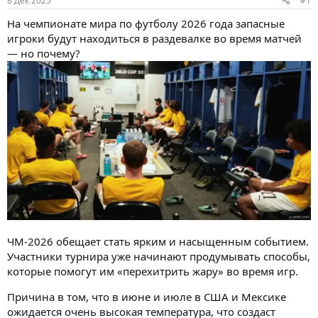
8 Дек 2025
#1
ы
л
а
На чемпионате мира по футболу 2026 года запасные
игроки будут находиться в раздевалке во время матчей
— но почему?
ЧМ-2026 обещает стать ярким и насыщенным событием.
Участники турнира уже начинают продумывать способы,
которые помогут им «перехитрить жару» во время игр.
Причина в том, что в июне и июле в США и Мексике
ожидается очень высокая температура, что создаст