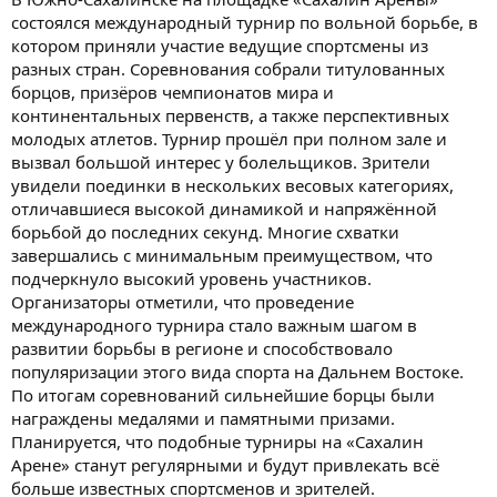
состоялся международный турнир по вольной борьбе, в
котором приняли участие ведущие спортсмены из
разных стран. Соревнования собрали титулованных
борцов, призёров чемпионатов мира и
континентальных первенств, а также перспективных
молодых атлетов. Турнир прошёл при полном зале и
вызвал большой интерес у болельщиков. Зрители
увидели поединки в нескольких весовых категориях,
отличавшиеся высокой динамикой и напряжённой
борьбой до последних секунд. Многие схватки
завершались с минимальным преимуществом, что
подчеркнуло высокий уровень участников.
Организаторы отметили, что проведение
международного турнира стало важным шагом в
развитии борьбы в регионе и способствовало
популяризации этого вида спорта на Дальнем Востоке.
По итогам соревнований сильнейшие борцы были
награждены медалями и памятными призами.
Планируется, что подобные турниры на «Сахалин
Арене» станут регулярными и будут привлекать всё
больше известных спортсменов и зрителей.