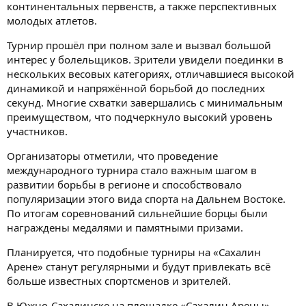
континентальных первенств, а также перспективных
молодых атлетов.
Турнир прошёл при полном зале и вызвал большой
интерес у болельщиков. Зрители увидели поединки в
нескольких весовых категориях, отличавшиеся высокой
динамикой и напряжённой борьбой до последних
секунд. Многие схватки завершались с минимальным
преимуществом, что подчеркнуло высокий уровень
участников.
Организаторы отметили, что проведение
международного турнира стало важным шагом в
развитии борьбы в регионе и способствовало
популяризации этого вида спорта на Дальнем Востоке.
По итогам соревнований сильнейшие борцы были
награждены медалями и памятными призами.
Планируется, что подобные турниры на «Сахалин
Арене» станут регулярными и будут привлекать всё
больше известных спортсменов и зрителей.
В Южно-Сахалинске на площадке «Сахалин Арены»