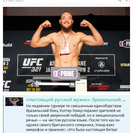
25 Окт 2025
#1
ы
л
а
«Настоящий русский мужик»: бразильский боец Уолтер Уокер шокировал фанатов речью на русском после победы над англичанином » SPORTCHAT - Новости спорта | Футбол | Онлайн трансляции | Чат | Результаты матчей | Спорт | Прогнозы на спорт
На недавнем турнире по смешанным единоборствам
бразильский боец Уолтер Уокер поразил зрителей не
только своей уверенной победой, но и эмоциональной
речью — на чистом русском языке. После того как он
одолел своего британского соперника, Уокер взял
микрофон и произнёс: «Это была настоящая битва!