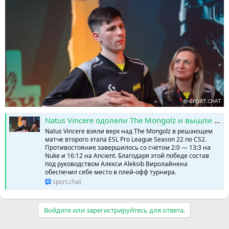
Natus Vincere одолели The Mongolz и вышли в плей-офф ESL Pro League Season 22 » SPORTCHAT - Новости спорта | Футбол | Онлайн трансляции | Чат | Результаты матчей | Спорт | Прогнозы на спорт
Natus Vincere взяли верх над The Mongolz в решающем
матче второго этапа ESL Pro League Season 22 по CS2.
Противостояние завершилось со счётом 2:0 — 13:3 на
Nuke и 16:12 на Ancient. Благодаря этой победе состав
под руководством Алекси Aleksib Виролайнена
обеспечил себе место в плей-офф турнира.
sport.chat
Войдите или зарегистрируйтесь для ответа.