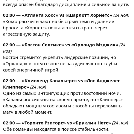
всегда опасен благодаря дисциплине и сильной защите.
02:00 — «Атланта Хокс» vs «Шарлотт Хорнетс»
(24 ноя)
«Хокс» рассчитывают на быстрый темп и дальние
броски, а «Хорнетс» попытаются сыграть через
агрессивную защиту.
02:00 — «Бостон Селтикс» vs «Орландо Мэджик»
(24
ноя)
Бостон стремится укрепить лидерские позиции, но
«Орландо» в этом сезоне не раз удивлял топ-клубы
своей энергичной игрой.
02:00 — «Кливленд Кавальерс» vs «Лос-Анджелес
Клипперс»
(24 ноя)
Одно из самых интригующих противостояний ночи.
«Кавальерс» сильны на своём паркете, но «Клипперс»
обладают мощным составом и способны переломить
матч в любой момент.
02:00 — «Торонто Рэпторс» vs «Бруклин Нетс»
(24 ноя)
Обе команды находятся в поиске стабильности.