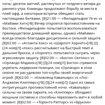
ночь: десяток матчей, растянутых от позднего вечера до
раннего утра. Команды продолжают борьбу за места в
плей-офф, а некоторые встречи обещают стать
настоящими битвами. [B]21:00 — «Филадельфия 76-е» vs
«Майами Хит»[/B] Вечер откроется противостоянием на
Востоке. «Филадельфия» попытается воспользоваться
преимуществом домашней арены, однако «Майами»
всегда опасен благодаря дисциплине и сильной защите.
[B]02:00 — «Атланта Хокс» vs «Шарлотт Хорнетс»[/B] [I]
(24 ноя)[/I] «Хокс» рассчитывают на быстрый темп и
дальние броски, а «Хорнетс» попытаются сыграть через
агрессивную защиту. [B]02:00 — «Бостон Селтикс» vs
«Орландо Мэджик»[/B] [I](24 ноя)[/I] Бостон стремится
укрепить лидерские позиции, но «Орландо» в этом
сезоне не раз удивлял топ-клубы своей энергичной
игрой. [B]02:00 — «Кливленд Кавальерс» vs «Лос-
Анджелес Клипперс»[/B] [I](24 ноя)[/I] Одно из самых
интригующих противостояний ночи. «Кавальерс»
сильны на своём паркете, но «Клипперс» обладают
мощным составом и способны переломить матч в любой
момент. [B]02:00 — «Торонто Рэпторс» vs «Бруклин