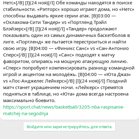
Нетс»[/B] [I](24 ноя)[/I] Обе команды находятся в поиске
стабильности. «Рэпторс» хорошо играют дома, но «Нетс»
способны выдавать яркие серии атак. [B]03:00 —
«Оклахома-Сити Тандер» vs «Портленд Трэйл
Блэйзерс»[/B] [I](24 ноя)[/I] «Тандер» продолжают
показывать один из самых динамичных баскетболов в
лиге. «Портленд» же пытается перестроиться и найти
свою игру. [B]04:00 — «Финикс Санс» vs «Сан-Антонио
Сперс»[/B] [I](24 ноя)[/I] «Санс» подходят к матчу
фаворитом, опираясь на мощную атакующую линию.
«Сперс» попробуют компенсировать разницу командной
игрой и акцентом на молодёжь. [B]04:00 — «Юта Джаз»
vs «Лос-Анджелес Лейкерс»[/B] [I](24 ноя)[/I] Поздний
матч станет украшением ночи. «Лейкерс» стремятся
подняться в таблице, но «Юта» дома всегда настроена
максимально боевито.
https://sport.chat/news/basketball/3205-nba-raspisanie-
matchej-na-segodnja
Войдите или зарегистрируйтесь для ответа.