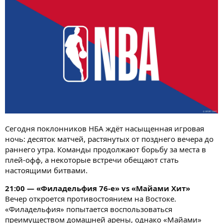
Сегодня поклонников НБА ждёт насыщенная игровая
ночь: десяток матчей, растянутых от позднего вечера до
раннего утра. Команды продолжают борьбу за места в
плей-офф, а некоторые встречи обещают стать
настоящими битвами.
21:00 — «Филадельфия 76-е» vs «Майами Хит»
Вечер откроется противостоянием на Востоке.
«Филадельфия» попытается воспользоваться
преимуществом домашней арены, однако «Майами»